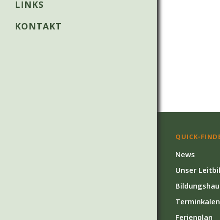
LINKS
KONTAKT
QUICK-FIND
News
Unser Leitbi
Bildungshau
Terminkalen
Ferienplan