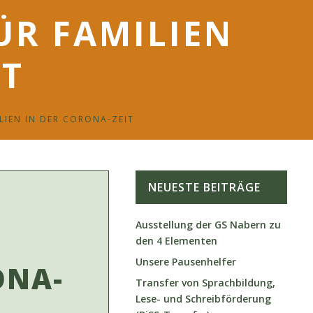
ÜR FAMILIEN
IT
IEN IN DER CORONA-ZEIT
NEUESTE BEITRÄGE
Ausstellung der GS Nabern zu
den 4 Elementen
Unsere Pausenhelfer
ONA-
Transfer von Sprachbildung,
Lese- und Schreibförderung