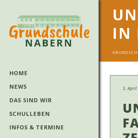
UN
IN
GRUNDSCH
HOME
NEWS
3. Apri
DAS SIND WIR
U
SCHULLEBEN
F
INFOS & TERMINE
ZE